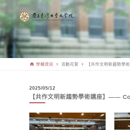
home
navigate_next
navigate_next
學輔資訊
活動花絮
【共作文明新趨勢學術講座】—
2025/05/12
【共作文明新趨勢學術講座】—— Comparat