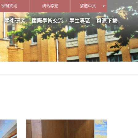
學輔資訊
網站導覽
繁體中文
學術研究
國際學術交流
學生專區
資源下載