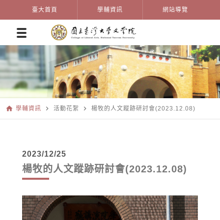
臺大首頁
學輔資訊
網站導覽
home
navigate_next
navigate_next
學輔資訊
活動花絮
楊牧的人文蹤跡研討會(2023.12.08)
2023/12/25
楊牧的人文蹤跡研討會(2023.12.08)