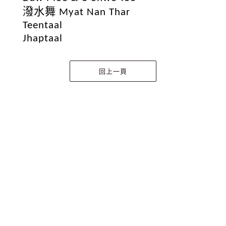
潑水舞
Myat Nan Thar
Teentaal
Jhaptaal