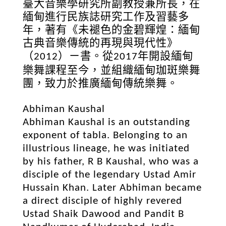
臺大音樂學研究所副教授兼所長，在
緬甸進行民族誌研究工作及習藝多
年，著有《未褪色的金碧輝煌：緬甸
古典音樂傳統的再現與現代性》
（
）ㄧ書。從
年開設緬甸
2012
2017
樂舞課程至今，並組織緬甸珈斑樂舞
團，致力於推廣緬甸傳統樂舞。
Abhiman Kaushal
Abhiman Kaushal is an outstanding
exponent of tabla. Belonging to an
illustrious lineage, he was initiated
by his father, R B Kaushal, who was a
disciple of the legendary Ustad Amir
Hussain Khan. Later Abhiman became
a direct disciple of highly revered
Ustad Shaik Dawood and Pandit B