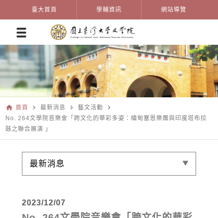
臺大首頁
學輔資訊
網站導覽
home
navigate_next
navigate_next
navigate_next
首頁
最新消息
藝文活動
No. 264文學院音樂會「跨文化的華彩多姿：緬甸塞恩樂團與印度塔布拉
鼓之聯合展演 」
最新消息
2023/12/07
No. 264文學院音樂會「跨文化的華彩