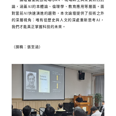
論，涵蓋
AI
的本體論、倫理學、教育應用等層面。面
對當前
AI
快速演進的趨勢，本次論壇提供了技術之外
的深層視角：唯有從歷史與人文的深處重新思考
AI
，
我們才能真正掌握科技的未來。
（撰稿：張至涵）