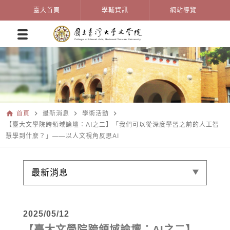
臺大首頁
學輔資訊
網站導覽
home
navigate_next
navigate_next
navigate_next
首頁
最新消息
學術活動
【臺大文學院跨領域論壇：AI之二】「我們可以從深度學習之前的人工智
慧學到什麼？」——以人文視角反思AI
最新消息
2025/05/12
【臺大文學院跨領域論壇：AI之二】