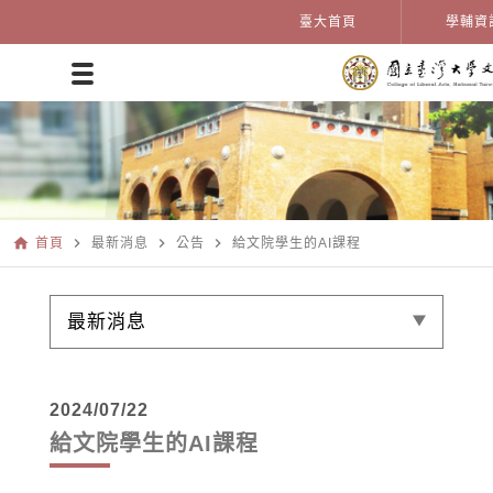
臺大首頁
學輔資
home
navigate_next
navigate_next
navigate_next
首頁
最新消息
公告
給文院學生的AI課程
最新消息
2024/07/22
給文院學生的AI課程