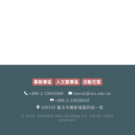
募款專區
人文館專區
活動花絮
+886-2-33663988
liberal@ntu.edu.tw
+886-2-23638818
106319 臺北市羅斯福路四段一號
© 2026
Greatest Idea Strategy Co.,Ltd
All rights
reserved.