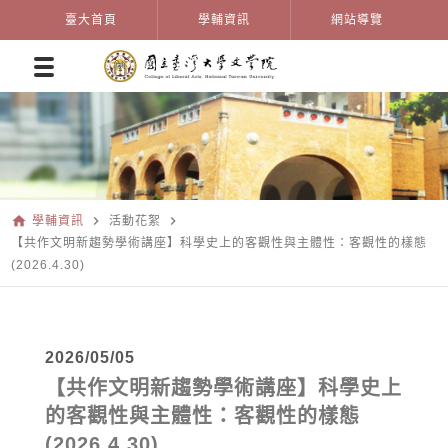
臺大首頁
學輔資訊
網站導覽
home
navigate_next
navigate_next
學輔資訊
活動花絮
【共作文明新趨勢學術講座】科學史上的客觀性與主體性：客觀性的樣態
(2026.4.30)
2026/05/05
【共作文明新趨勢學術講座】科學史上
的客觀性與主體性：客觀性的樣態
(2026.4.30)