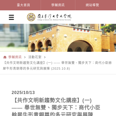
臺大首頁
學輔資訊
網站導覽
home
navigate_next
navigate_next
學輔資訊
活動花絮
【共作文明新趨勢文化講座】(一) —— 舉世無雙、獨步天下：商代小臣艅
犀牛形青銅尊的多元研究與展陳 (2025.10.8)
2025/10/13
【共作文明新趨勢文化講座】(一)
—— 舉世無雙、獨步天下：商代小臣
艅犀牛形青銅尊的多元研究與展陳