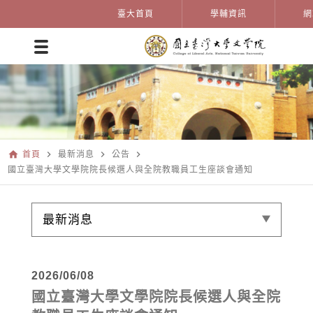
臺大首頁
學輔資訊
網
home
navigate_next
navigate_next
navigate_next
首頁
最新消息
公告
國立臺灣大學文學院院長候選人與全院教職員工生座談會通知
最新消息
2026/06/08
國立臺灣大學文學院院長候選人與全院