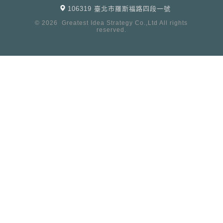
106319 臺北市羅斯福路四段一號
© 2026
Greatest Idea Strategy Co.,Ltd
All rights
reserved.