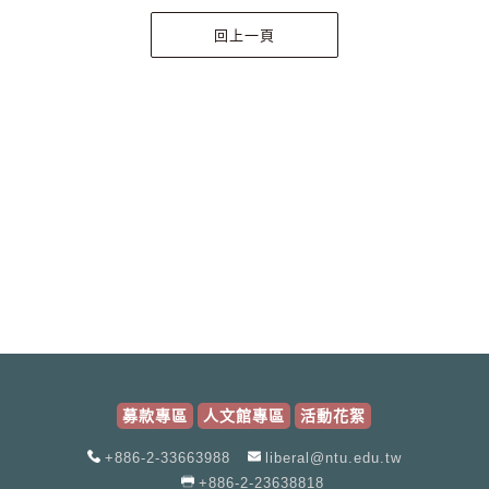
募款專區
人文館專區
活動花絮
+886-2-33663988
liberal@ntu.edu.tw
+886-2-23638818