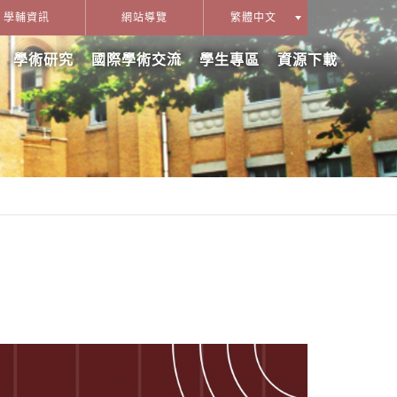
學輔資訊
網站導覽
繁體中文
學術研究
國際學術交流
學生專區
資源下載