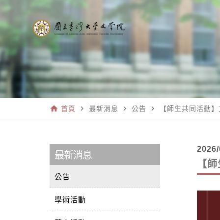
home
navigate_next
navigate_next
navigate_next
首頁
最新消息
公告
【師生共同活動】
2026/
最新消息
【師
公告
學術活動