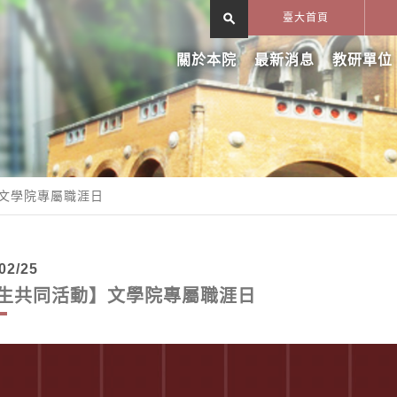
search
臺大首頁
關於本院
最新消息
教研單位
文學院專屬職涯日
02/25
生共同活動】文學院專屬職涯日